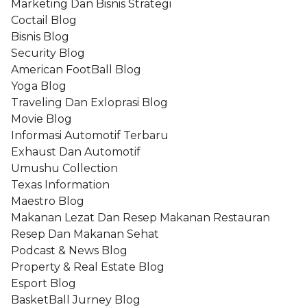
Marketing Dan Bisnis Strategi
Coctail Blog
Bisnis Blog
Security Blog
American FootBall Blog
Yoga Blog
Traveling Dan Exloprasi Blog
Movie Blog
Informasi Automotif Terbaru
Exhaust Dan Automotif
Umushu Collection
Texas Information
Maestro Blog
Makanan Lezat Dan Resep Makanan Restauran
Resep Dan Makanan Sehat
Podcast & News Blog
Property & Real Estate Blog
Esport Blog
BasketBall Jurney Blog