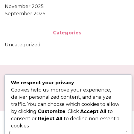
November 2025
September 2025
Categories
Uncategorized
We respect your privacy
Cookies help us improve your experience,
deliver personalized content, and analyze
Copyright 2026
Traveling Dan Hiburan Di Jepang
traffic. You can choose which cookies to allow
by clicking
Customize
. Click
Accept All
to
consent or
Reject All
to decline non-essential
cookies.