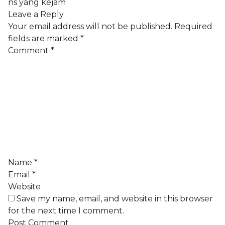
ns yang kejam
Leave a Reply
Your email address will not be published.
Required
fields are marked
*
Comment
*
Name
*
Email
*
Website
Save my name, email, and website in this browser
for the next time I comment.