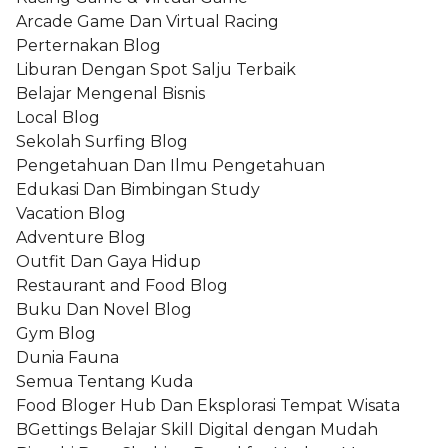
Arcade Game Dan Virtual Racing
Perternakan Blog
Liburan Dengan Spot Salju Terbaik
Belajar Mengenal Bisnis
Local Blog
Sekolah Surfing Blog
Pengetahuan Dan Ilmu Pengetahuan
Edukasi Dan Bimbingan Study
Vacation Blog
Adventure Blog
Outfit Dan Gaya Hidup
Restaurant and Food Blog
Buku Dan Novel Blog
Gym Blog
Dunia Fauna
Semua Tentang Kuda
Food Bloger Hub Dan Eksplorasi Tempat Wisata
BGettings Belajar Skill Digital dengan Mudah