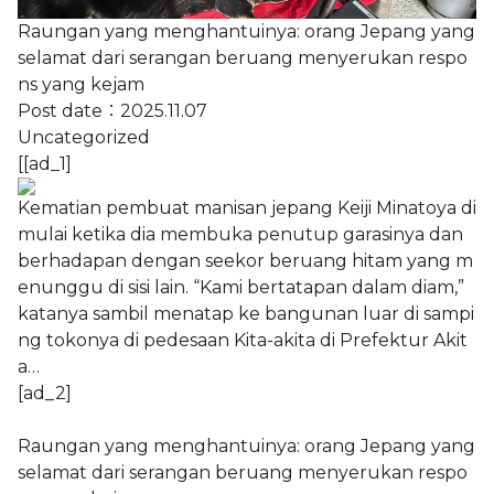
Raungan yang menghantuinya: orang Jepang yang
selamat dari serangan beruang menyerukan respo
ns yang kejam
Post date：
2025.11.07
Uncategorized
[[ad_1]
Kematian pembuat manisan
jepang
Keiji Minatoya di
mulai ketika dia membuka penutup garasinya dan
berhadapan dengan seekor beruang hitam yang m
enunggu di sisi lain. “Kami bertatapan dalam diam,”
katanya sambil menatap ke bangunan luar di sampi
ng tokonya di pedesaan Kita-akita di Prefektur Akit
a…
[ad_2]
Raungan yang menghantuinya: orang Jepang yang
selamat dari serangan beruang menyerukan respo