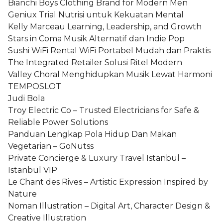
Bianchi Boys Clothing Brand for Modern Men
Geniux Trial Nutrisi untuk Kekuatan Mental
Kelly Marceau Learning, Leadership, and Growth
Stars in Coma Musik Alternatif dan Indie Pop
Sushi WiFi Rental WiFi Portabel Mudah dan Praktis
The Integrated Retailer Solusi Ritel Modern
Valley Choral Menghidupkan Musik Lewat Harmoni
TEMPOSLOT
Judi Bola
Troy Electric Co – Trusted Electricians for Safe &
Reliable Power Solutions
Panduan Lengkap Pola Hidup Dan Makan
Vegetarian – GoNutss
Private Concierge & Luxury Travel Istanbul –
Istanbul VIP
Le Chant des Rives – Artistic Expression Inspired by
Nature
Noman Illustration – Digital Art, Character Design &
Creative Illustration