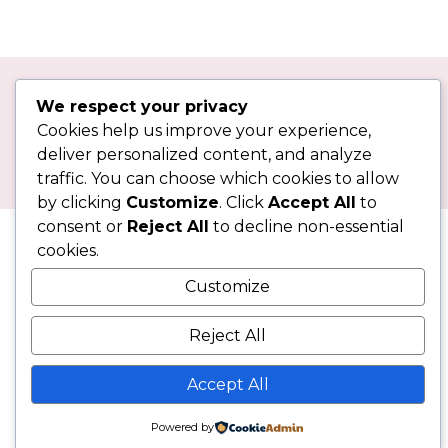
We respect your privacy
Cookies help us improve your experience,
deliver personalized content, and analyze
Copyright 2026
Traveling Dan Hiburan Di Jepang
traffic. You can choose which cookies to allow
by clicking
Customize
. Click
Accept All
to
consent or
Reject All
to decline non-essential
cookies.
Customize
Reject All
Accept All
Powered by