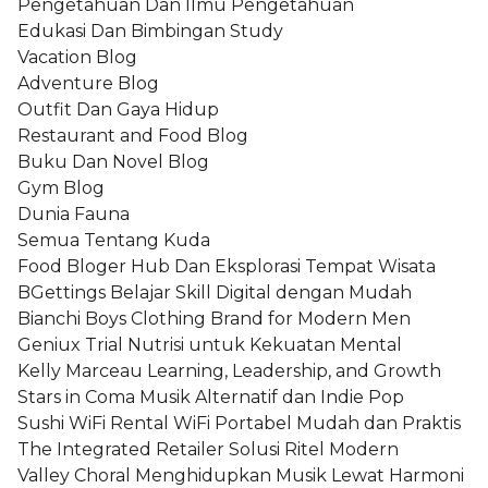
Pengetahuan Dan Ilmu Pengetahuan
Edukasi Dan Bimbingan Study
Vacation Blog
Adventure Blog
Outfit Dan Gaya Hidup
Restaurant and Food Blog
Buku Dan Novel Blog
Gym Blog
Dunia Fauna
Semua Tentang Kuda
Food Bloger Hub Dan Eksplorasi Tempat Wisata
BGettings Belajar Skill Digital dengan Mudah
Bianchi Boys Clothing Brand for Modern Men
Geniux Trial Nutrisi untuk Kekuatan Mental
Kelly Marceau Learning, Leadership, and Growth
Stars in Coma Musik Alternatif dan Indie Pop
Sushi WiFi Rental WiFi Portabel Mudah dan Praktis
The Integrated Retailer Solusi Ritel Modern
Valley Choral Menghidupkan Musik Lewat Harmoni