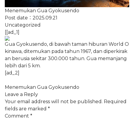
Menemukan Gua Gyokusendo
Post date：
2025.09.21
Uncategorized
[[ad_1]
Gua Gyokusendo, di bawah taman hiburan World O
kinawa, ditemukan pada tahun 1967, dan diperkirak
an berusia sekitar 300.000 tahun. Gua memanjang
lebih dari 5 km.
[ad_2]
Menemukan Gua Gyokusendo
Leave a Reply
Your email address will not be published.
Required
fields are marked
*
Comment
*