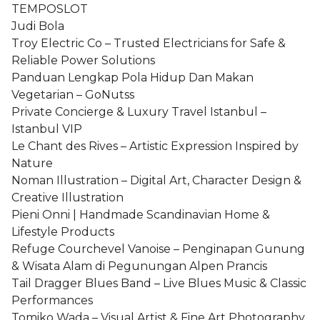
TEMPOSLOT
Judi Bola
Troy Electric Co – Trusted Electricians for Safe &
Reliable Power Solutions
Panduan Lengkap Pola Hidup Dan Makan
Vegetarian – GoNutss
Private Concierge & Luxury Travel Istanbul –
Istanbul VIP
Le Chant des Rives – Artistic Expression Inspired by
Nature
Noman Illustration – Digital Art, Character Design &
Creative Illustration
Pieni Onni | Handmade Scandinavian Home &
Lifestyle Products
Refuge Courchevel Vanoise – Penginapan Gunung
& Wisata Alam di Pegunungan Alpen Prancis
Tail Dragger Blues Band – Live Blues Music & Classic
Performances
Tomiko Wada – Visual Artist & Fine Art Photography